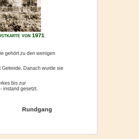
ostkarte von 1971
Sie gehört zu den wenigen
ft Getreide. Danach wurde sie
rkes bis zur
- instand gesetzt.
Rundgang