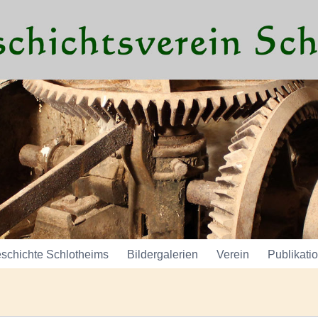
schichte Schlotheims
Bildergalerien
Verein
Publikati