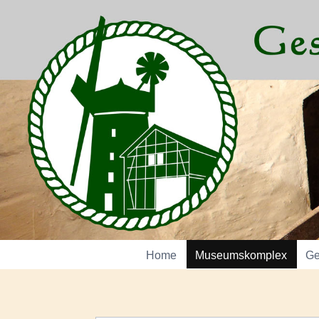
Home
Museumskomplex
Ge