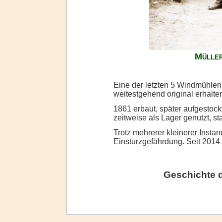
Müller
Eine der letzten 5 Windmühlen 
weitestgehend original erhalt
1861 erbaut, später aufgestock
zeitweise als Lager genutzt, st
Trotz mehrerer kleinerer Insta
Einsturzgefährdung. Seit 2014 
Geschichte 