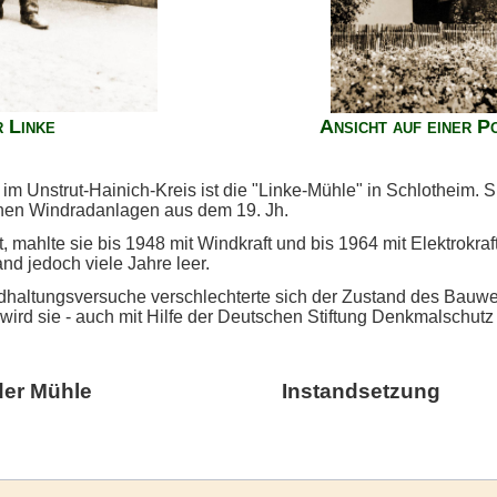
 Linke
Ansicht auf einer P
im Unstrut-Hainich-Kreis ist die "Linke-Mühle" in Schlotheim. 
enen Windradanlagen aus dem 19. Jh.
t, mahlte sie bis 1948 mit Windkraft und bis 1964 mit Elektrokra
and jedoch viele Jahre leer.
ndhaltungsversuche verschlechterte sich der Zustand des Bauwe
wird sie - auch mit Hilfe der Deutschen Stiftung Denkmalschutz 
der Mühle
Instandsetzung